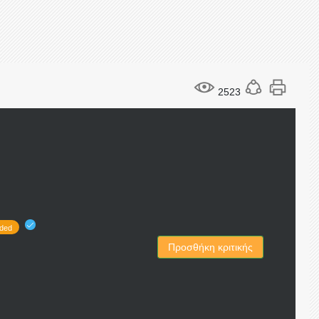
2523
ded
Προσθήκη κριτικής