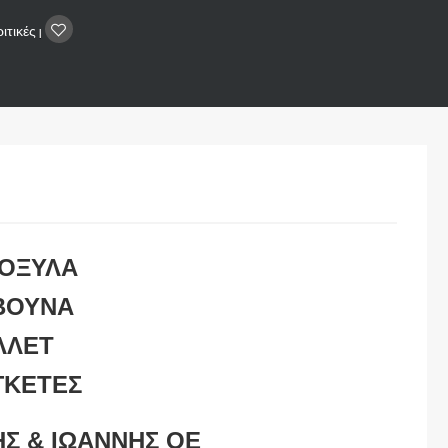
ιτικές
|
ΟΞΥΛΑ
ΒΟΥΝΑ
ΛΛΕΤ
ΓΚΕΤΕΣ
Σ & ΙΩΑΝΝΗΣ ΟΕ