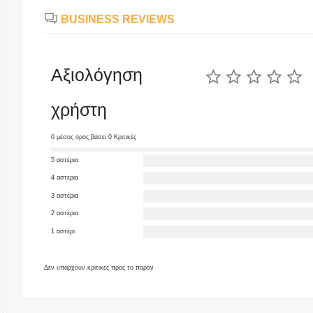
BUSINESS REVIEWS
Αξιολόγηση
χρήστη
0 μέσος όρος βάσει 0 Κριτικές
5 αστέρια
4 αστέρια
3 αστέρια
2 αστέρια
1 αστέρι
Δεν υπάρχουν κριτικές προς το παρόν