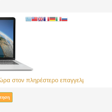
ον πληρέστερο επαγγελματικό κατάλογο
τηση