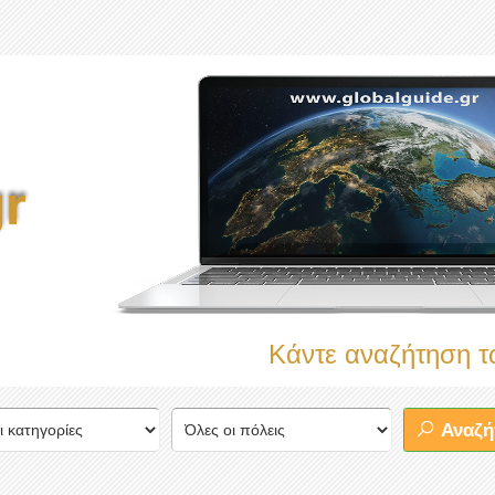
r
Κάντε αναζήτηση τώρα στ
Αναζή