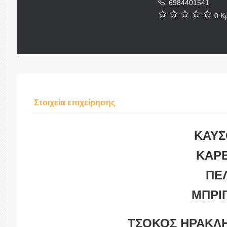
6984401541
0 Κρ
Στοιχεία επιχείρησης
ΚΑΥΣ
ΚΑΡ
ΠΕ
ΜΠΡΙ
ΤΣΟΚΟΣ ΗΡΑΚΛΗ