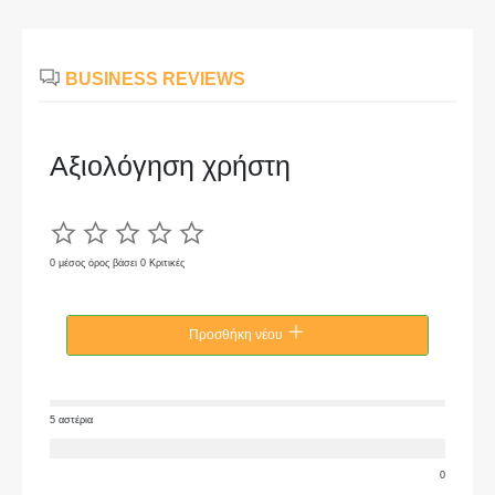
BUSINESS REVIEWS
Αξιολόγηση χρήστη
0 μέσος όρος βάσει 0 Κριτικές
Προσθήκη νέου
5 αστέρια
0