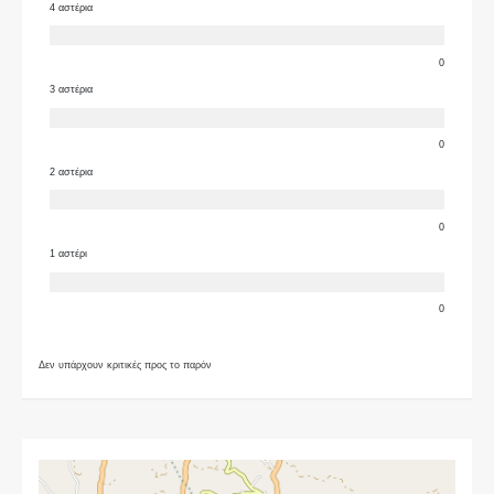
4 αστέρια
0
3 αστέρια
0
2 αστέρια
0
1 αστέρι
0
Δεν υπάρχουν κριτικές προς το παρόν