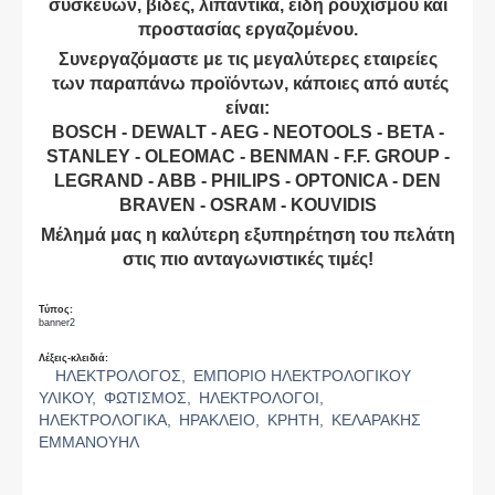
συσκευών, βίδες, λιπαντικά, είδη ρουχισμού και
προστασίας εργαζομένου.
Συνεργαζόμαστε με τις μεγαλύτερες εταιρείες
των παραπάνω προϊόντων, κάποιες από αυτές
είναι:
BOSCH - DEWALT - AEG - NEOTOOLS - BETA -
STANLEY - OLEOMAC - BENMAN - F.F. GROUP -
LEGRAND - ABB - PHILIPS - OPTONICA - DEN
BRAVEN - OSRAM - KOUVIDIS
Μέλημά μας η καλύτερη εξυπηρέτηση του πελάτη
στις πιο ανταγωνιστικές τιμές!
Τύπος:
banner2
Λέξεις-κλειδιά:
ΗΛΕΚΤΡΟΛΟΓΟΣ,
ΕΜΠΟΡΙΟ ΗΛΕΚΤΡΟΛΟΓΙΚΟΥ
ΥΛΙΚΟΥ,
ΦΩΤΙΣΜΟΣ,
ΗΛΕΚΤΡΟΛΟΓΟΙ,
ΗΛΕΚΤΡΟΛΟΓΙΚΑ,
ΗΡΑΚΛΕΙΟ,
ΚΡΗΤΗ,
ΚΕΛΑΡΑΚΗΣ
ΕΜΜΑΝΟΥΗΛ