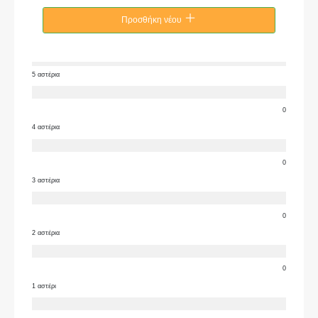
Προσθήκη νέου
5 αστέρια
0
4 αστέρια
0
3 αστέρια
0
2 αστέρια
0
1 αστέρι