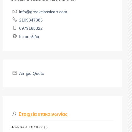
info@greekclassicart.com
2109347385
6979165322
Ιστοσελίδα
Αίτημα Quote
Στοιχεία επικοινωνίας
ΦΟΥΝΤΑΣ Δ. ΚΑΙ ΣΙΑ ΟΕ (+)