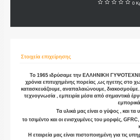
0 Κρ
Στοιχεία επιχείρησης
Το 1965 ιδρύσαμε την ΕΛΛΗΝΙΚΗ ΓΥΨΟΤΕΧΝΙΑ
χρόνια επιτυχημένης πορείας ,ως ηγετης στο χωρ
κατασκευάζουμε, αναπαλαιώνουμε, διακοσμούμε.
τεχνογνωσία , εμπειρία μέσα από σημαντικά έργα
εμπορικά
Τα υλικά μας είναι ο γύψος , και τ
το τσιμέντο και οι ενισχυμένες του μορφές,
GFRC,
Η εταιρεία μας είναι πιστοποιημένη για τις υπ