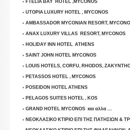
FTELIA BAY HOTEL ,MYCONOS
UTOPIA LUXURY HOTEL , MYCONOS
AMBASSADOR MYCONIAN RESORT, MYCON
ANAX LUXURY VILLAS
RESORT, MYCONOS
HOLIDAY INN HOTEL ATHENS
SAINT JOHN HOTEL MYCONOS
LOUIS
HOTELS, CORFU, RHODOS, ZAKYNTH
PETASSOS HOTEL , MYCONOS
POSEIDON HOTEL ATHENS
PELAGOS SUITES HOTEL , KOS
GRAND HOTEL MYCONOS
και
αλλα
…
ΝΕΟΚΛΑΣΙΚΟ ΚΤΙΡΙΟ ΕΠΙ ΤΗΣ ΠΑΤΗΣΙΩΝ & ΤΡ