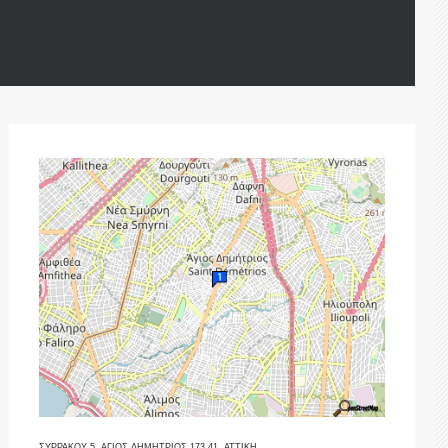
ΣΥΡΡΑΚΟΥ 5, ΑΓΙΟΣ ΔΗΜΗΤΡΙΟΣ 173 41, ΑΤΤΙΚΗ