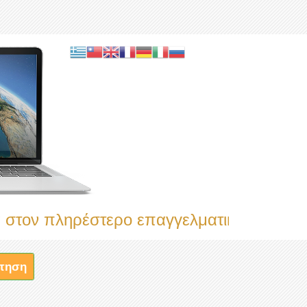
έστερο επαγγελματικό κατάλογο
τηση