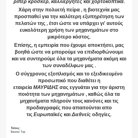
ρίπερ κρόσκερ, καλλιεργητές
και
χορτοκοπτικά
.
Χάρη στην πολυετή πείρα , η βιοτεχνία μας
προσπαθεί για την καλύτερη εξυπηρέτηση των
πελατών της , έτσι ώστε να υπάρχει γι' αυτούς
ευκολότερη χρήση των μηχανημάτων στο
μικρότερο κόστος.
Επίσης, η εμπειρία που έχουμε αποκτήσει, μας
βοηθά ώστε να μπορούμε να επιδιορθώνουμε
και να συντηρούμε όλα τα μηχανήματα ακόμη και
των συναδέλφων μας .
Ο σύγχρονος εξοπλισμός και το εξειδικευμένο
προσωπικό που διαθέτει η
εταιρεία
ΜΑΥΡΙΔΗΣ
σας εγγυάται για την άριστη
ποιότητα των μηχανημάτων , καθώς όλα τα
μηχανήματα πληρούν τους κανόνες και τις
προδιαγραφές που απαιτούνται απο
τις
Ευρωπαϊκές
και
Διεθνείς
οδηγίες.
Τύπος:
Banner Top