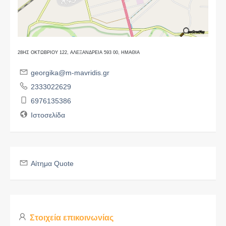
28ΗΣ ΟΚΤΩΒΡΙΟΥ 122, ΑΛΕΞΑΝΔΡΕΙΑ 593 00, ΗΜΑΘΙΑ
georgika@m-mavridis.gr
2333022629
6976135386
Ιστοσελίδα
Αίτημα Quote
Στοιχεία επικοινωνίας