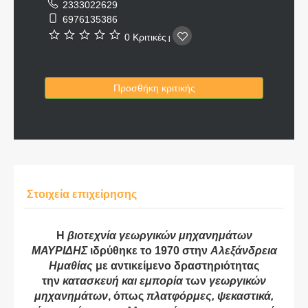
2333022629
6976135386
0 Κριτικές
|
Προσθήκη κριτικής
Στοιχεία επιχείρησης
Η
βιοτεχνία γεωργικών μηχανημάτων
ΜΑΥΡΙΔΗΣ
ιδρύθηκε το 1970 στην
Αλεξάνδρεια
Ημαθίας
με αντικείμενο δραστηριότητας
την
κατασκευή και εμπορία
των
γεωργικών
μηχανημάτων
, όπως
πλατφόρμες, ψεκαστικά,