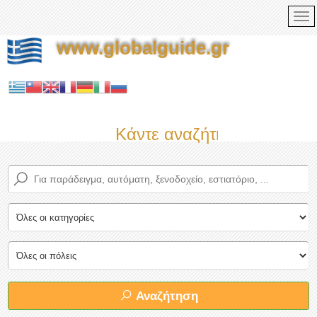
www.globalguide.gr
Κάντε αναζήτηση τώρα στο
Αναζήτηση