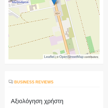
Leaflet
| ©
OpenStreetMap
contributors
BUSINESS REVIEWS
Αξιολόγηση χρήστη