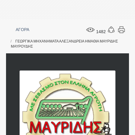
ΑΓΟΡΑ
1482
ΓΕΩΡΓΙΚΑ ΜΗΧΑΝΗΜΑΤΑ ΑΛΕΞΑΝΔΡΕΙΑ ΗΜΑΘΙΑ ΜΑΥΡΙΔΗΣ
ΜΑΥΡΟΥΔΗΣ