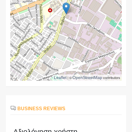
Leaflet
| ©
OpenStreetMap
contributors
BUSINESS REVIEWS
Αξιολόγηση χρήστη