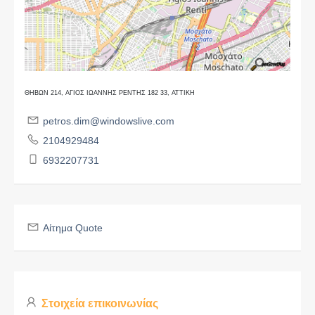
ΘΗΒΩΝ 214, ΑΓΙΟΣ ΙΩΑΝΝΗΣ ΡΕΝΤΗΣ 182 33, ΑΤΤΙΚΗ
petros.dim@windowslive.com
2104929484
6932207731
Αίτημα Quote
Στοιχεία επικοινωνίας