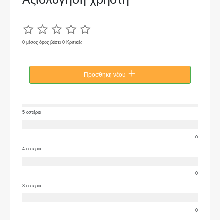
0 μέσος όρος βάσει 0 Κριτικές
Προσθήκη νέου
5 αστέρια
0
4 αστέρια
0
3 αστέρια
0