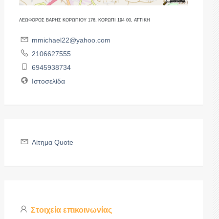
ΛΕΩΦΟΡΟΣ ΒΑΡΗΣ ΚΟΡΩΠΙΟΥ 176, ΚΟΡΩΠΙ 194 00, ΑΤΤΙΚΗ
mmichael22@yahoo.com
2106627555
6945938734
Ιστοσελίδα
Αίτημα Quote
Στοιχεία επικοινωνίας