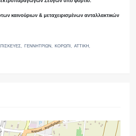
Ηλεκτροπαραγωγών Ζευγών υπό φορτίο.
των καινούριων & μεταχειρισμένων ανταλλακτικών
ΕΠΙΣΚΕΥΕΣ,
ΓΕΝΝΗΤΡΙΩΝ,
ΚΟΡΩΠΙ,
ΑΤΤΙΚΗ,