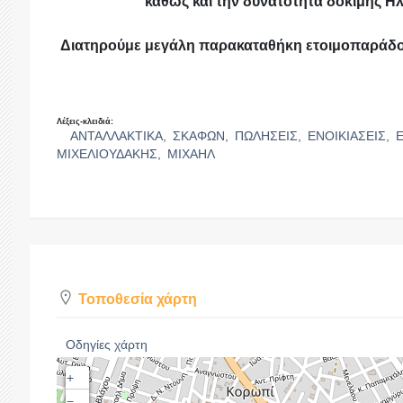
καθώς και την δυνατότητα δοκιμής 
Διατηρούμε μεγάλη παρακαταθήκη ετοιμοπαράδο
Λέξεις-κλειδιά:
ΑΝΤΑΛΛΑΚΤΙΚΑ,
ΣΚΑΦΩΝ,
ΠΩΛΗΣΕΙΣ,
ΕΝΟΙΚΙΑΣΕΙΣ,
ΜΙΧΕΛΙΟΥΔΑΚΗΣ,
ΜΙΧΑΗΛ
Τοποθεσία χάρτη
Οδηγίες χάρτη
+
−