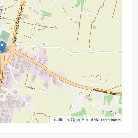
Leaflet
| ©
OpenStreetMap
contributors