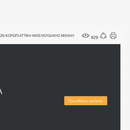
ΩΝ ΚΟΡΩΠΙ ΑΤΤΙΚΗ ΜΙΧΕΛΙΟΥΔΑΚΗΣ ΜΙΧΑΗΛ
829
Λ
Προσθήκη κριτικής