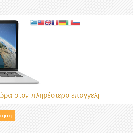
ον πληρέστερο επαγγελματικό κατάλογο
τηση