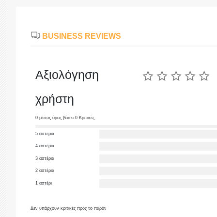
BUSINESS REVIEWS
Αξιολόγηση
χρήστη
0 μέσος όρος βάσει 0 Κριτικές
5 αστέρια
4 αστέρια
3 αστέρια
2 αστέρια
1 αστέρι
Δεν υπάρχουν κριτικές προς το παρόν