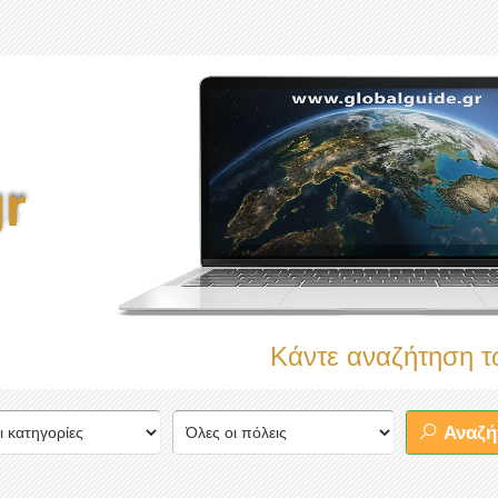
r
Κάντε αναζήτηση τώρα στ
Αναζή