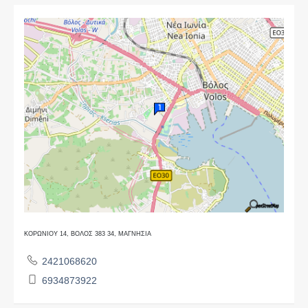
ΚΟΡΩΝΙΟΥ 14, ΒΟΛΟΣ 383 34, ΜΑΓΝΗΣΙΑ
2421068620
6934873922