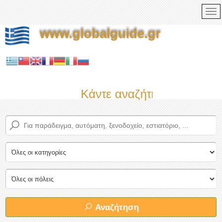
www.globalguide.gr
Κάντε αναζήτηση τώρα στο
Αναζήτηση