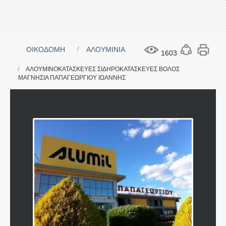
ΟΙΚΟΔΟΜΗ
ΑΛΟΥΜΙΝΙΑ
1603
ΑΛΟΥΜΙΝΟΚΑΤΑΣΚΕΥΕΣ ΣΙΔΗΡΟΚΑΤΑΣΚΕΥΕΣ ΒΟΛΟΣ
ΜΑΓΝΗΣΙΑ ΠΑΠΑΓΕΩΡΓΙΟΥ ΙΩΑΝΝΗΣ