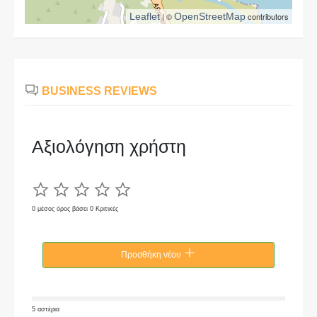
Leaflet
| ©
OpenStreetMap
contributors
BUSINESS REVIEWS
Αξιολόγηση χρήστη
0 μέσος όρος βάσει 0 Κριτικές
Προσθήκη νέου
5 αστέρια