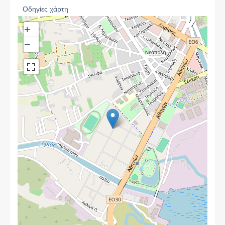
Οδηγίες χάρτη
+
−