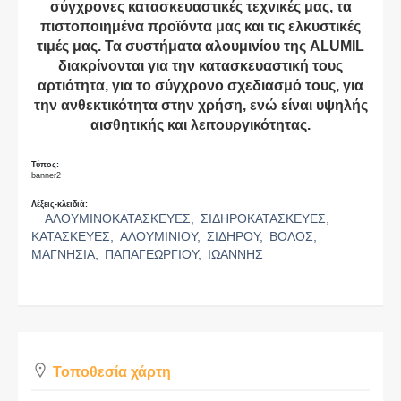
σύγχρονες κατασκευαστικές τεχνικές μας, τα
πιστοποιημένα προϊόντα μας και τις ελκυστικές
τιμές μας. Τα συστήματα αλουμινίου της ALUMIL
διακρίνονται για την κατασκευαστική τους
αρτιότητα, για το σύγχρονο σχεδιασμό τους, για
την ανθεκτικότητα στην χρήση, ενώ είναι υψηλής
αισθητικής και λειτουργικότητας.
Τύπος:
banner2
Λέξεις-κλειδιά:
ΑΛΟΥΜΙΝΟΚΑΤΑΣΚΕΥΕΣ,
ΣΙΔΗΡΟΚΑΤΑΣΚΕΥΕΣ,
ΚΑΤΑΣΚΕΥΕΣ,
ΑΛΟΥΜΙΝΙΟΥ,
ΣΙΔΗΡΟΥ,
ΒΟΛΟΣ,
ΜΑΓΝΗΣΙΑ,
ΠΑΠΑΓΕΩΡΓΙΟΥ,
ΙΩΑΝΝΗΣ
Τοποθεσία χάρτη