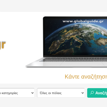
r
Κάντε αναζήτηση τ
Αναζή