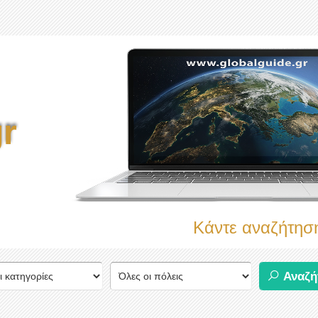
r
Κάντε αναζήτηση τ
Αναζή