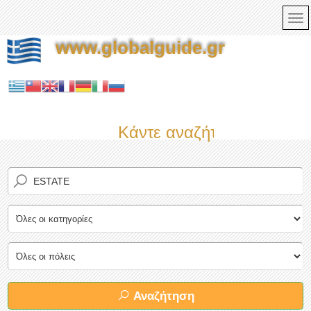
www.globalguide.gr
Κάντε αναζήτηση τώρα στο
Αναζήτηση