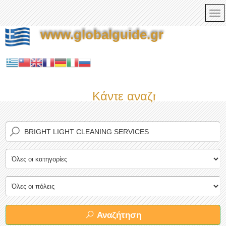
www.globalguide.gr
Κάντε αναζήτηση τώρα σ
Αναζήτηση